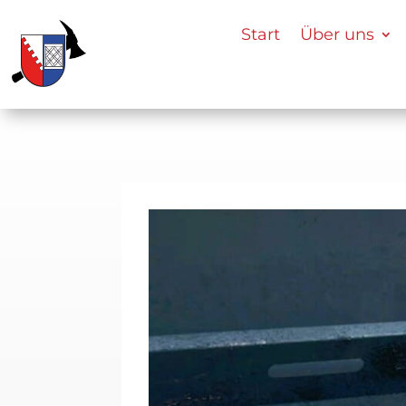
Start
Über uns