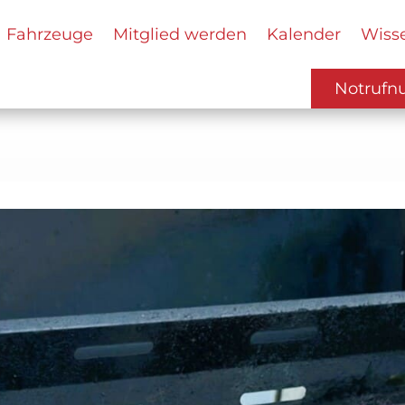
Fahrzeuge
Mitglied werden
Kalender
Wiss
Notruf