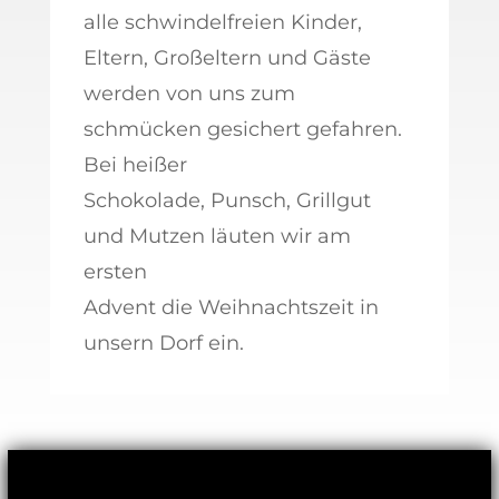
alle schwindelfreien Kinder,
Eltern, Großeltern und Gäste
werden von uns zum
schmücken gesichert gefahren.
Bei heißer
Schokolade, Punsch, Grillgut
und Mutzen läuten wir am
ersten
Advent die Weihnachtszeit in
unsern Dorf ein.